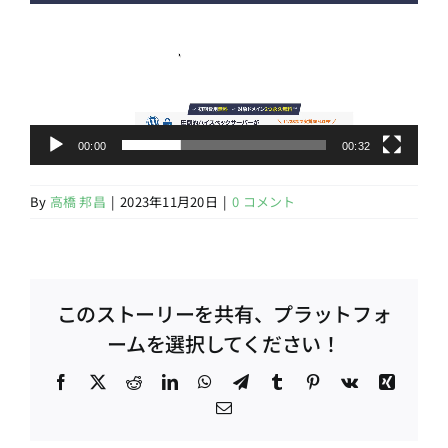
レ
ー
ヤ
ー
00:00
00:32
By
高橋 邦昌
|
2023年11月20日
|
0 コメント
このストーリーを共有、プラットフォ
ームを選択してください！
Facebook
X
Reddit
LinkedIn
WhatsApp
Telegram
Tumblr
Pinterest
Vk
Xing
電
子
メ