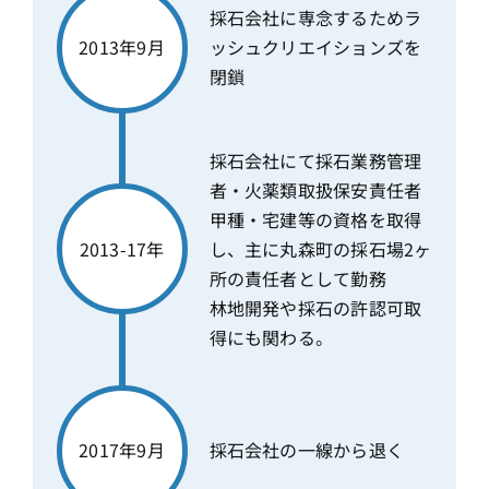
採石会社に専念するためラ
2013年9月
ッシュクリエイションズを
閉鎖
採石会社にて採石業務管理
者・火薬類取扱保安責任者
甲種・宅建等の資格を取得
2013-17年
し、主に丸森町の採石場2ヶ
所の責任者として勤務
林地開発や採石の許認可取
得にも関わる。
2017年9月
採石会社の一線から退く