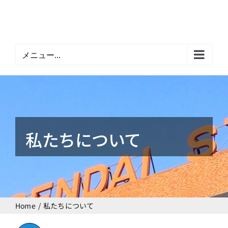
Skip
to
content
メニュー...
私たちについて
Home
私たちについて