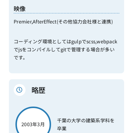
映像
Premier,AfterEffect(その他協力会社様と連携)
コーディング環境としてはgulpでscss,webpack
でjsをコンパイルしてgitで管理する場合が多い
です。
略歴
千葉の大学の建築系学科を
2003年3月
卒業