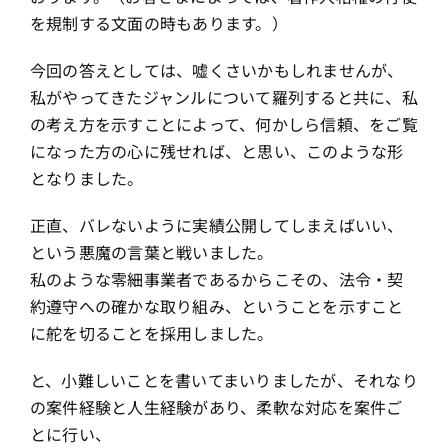
を規制する文面の時もあります。）
今回の答えとしては、嘘くさいかもしれませんが、
私がやってきたジャンルについて羅列すると共に、私
の考え方を示すことによって、何かしら信頼、をご覧
になった方の心に残せれば、と思い、このような形
となりました。
正直、バレないように実績公開してしまえばいい、
という悪魔の言葉と戦いました。
私のような零細事業者であるからこその、法令・契
約遵守への確かな取り組み、ということを示すこと
に舵を切ることを採用しました。
と、小難しいことを書いてまいりましたが、それなり
の案件経験と人生経験があり、柔軟な対応を案件ご
とに行い、