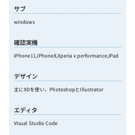
サブ
windows
確認実機
iPhone11,iPhone8,Xperia x performance,iPad
デザイン
主にXDを使い、PhotoshopとIllustrator
エディタ
Visual Studio Code