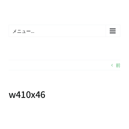
Skip
to
content
メニュー...
前
w410x46