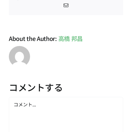
電
子
メ
ー
ル
About the Author:
高橋 邦昌
コメントする
Comment