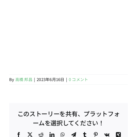
By
高橋 邦昌
|
2023年6月16日
|
0 コメント
このストーリーを共有、プラットフォ
ームを選択してください！
Facebook
X
Reddit
LinkedIn
WhatsApp
Telegram
Tumblr
Pinterest
Vk
Xing