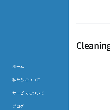
Skip
to
content
Cleanin
ホーム
私たちについて
サービスについて
ブログ