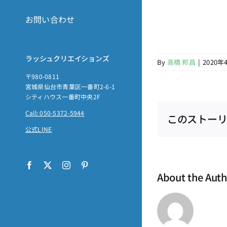
お問い合わせ
ラッシュクリエイションズ
By
高橋 邦昌
|
2020年
〒980-0811
宮城県仙台市青葉区一番町2-6-1
シティハウス一番町中央2F
Call: 050-5372-5944
このストーリ
公式LINE
Facebook
X
Instagram
Pinterest
About the Aut