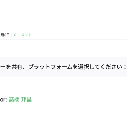
4月8日
|
0 コメント
ーを共有、プラットフォームを選択してください
hor:
高橋 邦昌