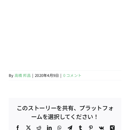
By
高橋 邦昌
|
2020年4月9日
|
0 コメント
このストーリーを共有、プラットフォ
ームを選択してください！
Facebook
X
Reddit
LinkedIn
WhatsApp
Telegram
Tumblr
Pinterest
Vk
Xing