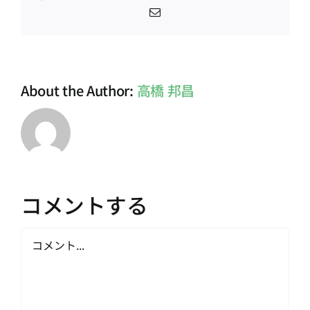
電
子
メ
ー
ル
About the Author:
高橋 邦昌
コメントする
Comment