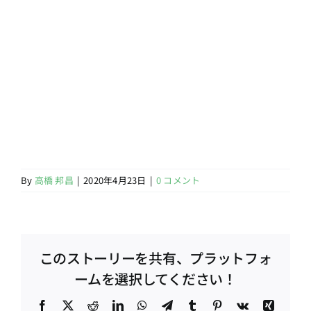
By
高橋 邦昌
|
2020年4月23日
|
0 コメント
このストーリーを共有、プラットフォ
ームを選択してください！
Facebook
X
Reddit
LinkedIn
WhatsApp
Telegram
Tumblr
Pinterest
Vk
Xing