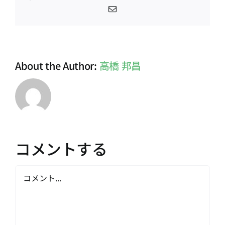
電
子
メ
ー
ル
About the Author:
高橋 邦昌
コメントする
Comment