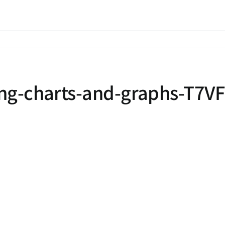
ing-charts-and-graphs-T7V