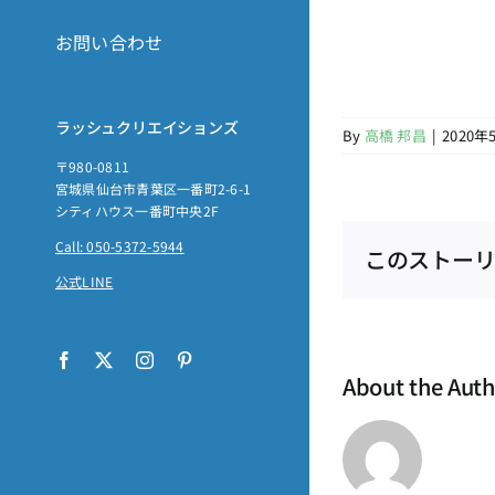
お問い合わせ
ラッシュクリエイションズ
By
高橋 邦昌
|
2020年
〒980-0811
宮城県仙台市青葉区一番町2-6-1
シティハウス一番町中央2F
Call: 050-5372-5944
このストーリ
公式LINE
Facebook
X
Instagram
Pinterest
About the Aut