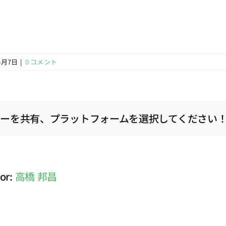
5月7日
|
0 コメント
ーを共有、プラットフォームを選択してください
hor:
高橋 邦昌