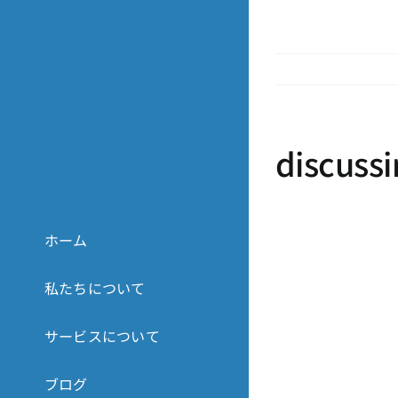
Skip
to
content
discuss
ホーム
私たちについて
サービスについて
ブログ