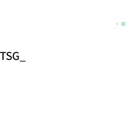
前
FTSG_