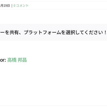
6月19日
|
0 コメント
ーを共有、プラットフォームを選択してください
hor:
高橋 邦昌