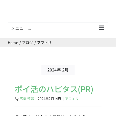
Skip
to
content
メニュー...
Home
ブログ
アフィリ
2024年 2月
ポイ活のハピタス(PR)
By
高橋 邦昌
|
2024年2月14日
|
アフィリ